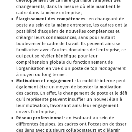
développement de carrière qui limite l’ampleur des
changements, dans la mesure où elle maintient le
cadre dans la même entreprise ;
Élargissement des compétences
: en changeant de
poste au sein de la même entreprise, les cadres ont la
possibilité d’acquérir de nouvelles compétences et
d’élargir leurs connaissances, sans pour autant
bouleverser le cadre de travail. Ils peuvent ainsi se
familiariser avec d’autres domaines de l’entreprise, ce
qui peut se révéler bénéfique pour leur
compréhension globale du fonctionnement de
l’organisation en vue d’un poste de
top management
à moyen ou long terme ;
Motivation et engagement
: la mobilité interne peut
également être un moyen de booster la motivation
des cadres. En effet, le changement de poste et le défi
qu’il représente peuvent insuffler un nouvel élan à
leur motivation, favorisant ainsi leur engagement
envers l’entreprise ;
Réseau professionnel
: en évoluant au sein de
différentes équipes, les cadres ont l’occasion de tisser
des liens avec plusieurs collaborateurs et d’élargir