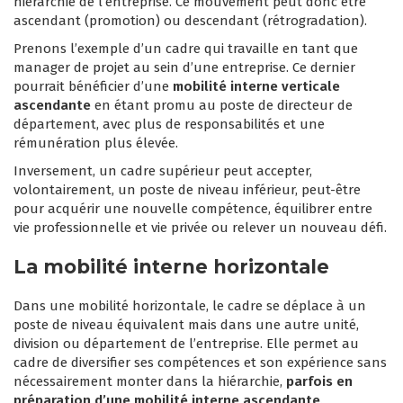
hiérarchie de l’entreprise. Ce mouvement peut donc être
ascendant (promotion) ou descendant (rétrogradation).
Prenons l’exemple d’un cadre qui travaille en tant que
manager de projet au sein d’une entreprise. Ce dernier
pourrait bénéficier d’une
mobilité interne verticale
ascendante
en étant promu au poste de directeur de
département, avec plus de responsabilités et une
rémunération plus élevée.
Inversement, un cadre supérieur peut accepter,
volontairement, un poste de niveau inférieur, peut-être
pour acquérir une nouvelle compétence, équilibrer entre
vie professionnelle et vie privée ou relever un nouveau défi.
La mobilité interne horizontale
Dans une mobilité horizontale, le cadre se déplace à un
poste de niveau équivalent mais dans une autre unité,
division ou département de l’entreprise. Elle permet au
cadre de diversifier ses compétences et son expérience sans
nécessairement monter dans la hiérarchie,
parfois en
préparation d’une mobilité interne ascendante
.